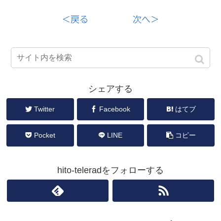
＜戻る
次へ＞
シェアする
Twitter
Facebook
はてブ
Pocket
LINE
コピー
hito-teleradをフォローする