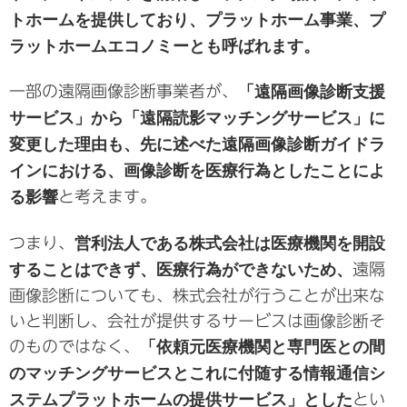
トホームを提供しており、プラットホーム事業、プ
ラットホームエコノミーとも呼ばれます。
一部の遠隔画像診断事業者が、
「遠隔画像診断支援
サービス」から「遠隔読影マッチングサービス」に
変更した理由も、先に述べた遠隔画像診断ガイドラ
インにおける、画像診断を医療行為としたことによ
る影響
と考えます。
つまり、
営利法人である株式会社は医療機関を開設
することはできず、医療行為ができないため、
遠隔
画像診断についても、株式会社が行うことが出来な
いと判断し、会社が提供するサービスは画像診断そ
のものではなく、
「依頼元医療機関と専門医との間
のマッチングサービスとこれに付随する情報通信シ
ステムプラットホームの提供サービス」とした
とい