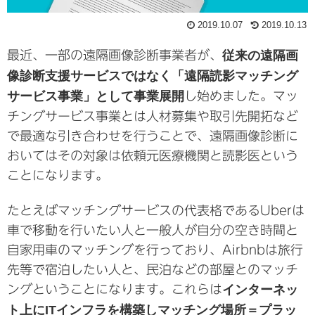
2019.10.07
2019.10.13
最近、一部の遠隔画像診断事業者が、
従来の遠隔画
像診断支援サービスではなく「遠隔読影マッチング
サービス事業」として事業展開
し始めました。マッ
チングサービス事業とは人材募集や取引先開拓など
で最適な引き合わせを行うことで、遠隔画像診断に
おいてはその対象は依頼元医療機関と読影医という
ことになります。
たとえばマッチングサービスの代表格であるUberは
車で移動を行いたい人と一般人が自分の空き時間と
自家用車のマッチングを行っており、Airbnbは旅行
先等で宿泊したい人と、民泊などの部屋とのマッチ
ングということになります。これらは
インターネッ
ト上にITインフラを構築しマッチング場所＝プラッ