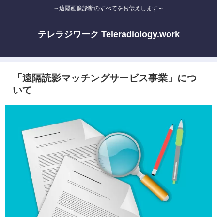
～遠隔画像診断のすべてをお伝えします～
テレラジワーク Teleradiology.work
「遠隔読影マッチングサービス事業」につ
いて