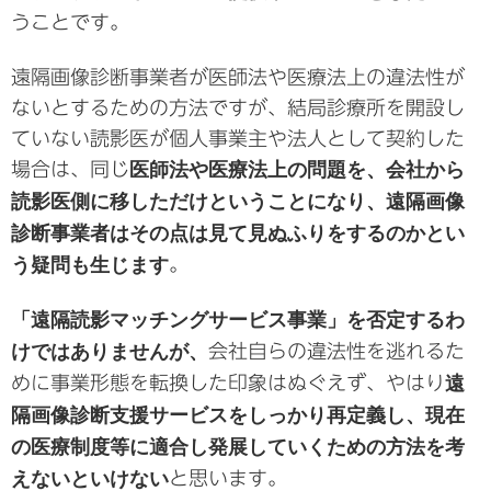
うことです。
遠隔画像診断事業者が医師法や医療法上の違法性が
ないとするための方法ですが、結局診療所を開設し
ていない読影医が個人事業主や法人として契約した
場合は、同じ
医師法や医療法上の問題を、会社から
読影医側に移しただけということになり、遠隔画像
診断事業者はその点は見て見ぬふりをするのかとい
う疑問も生じます
。
「遠隔読影マッチングサービス事業」を否定するわ
けではありませんが、
会社自らの違法性を逃れるた
めに事業形態を転換した印象はぬぐえず、やはり
遠
隔画像診断支援サービスをしっかり再定義し、現在
の医療制度等に適合し発展していくための方法を考
えないといけない
と思います。