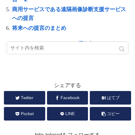
商用サービスである遠隔画像診断支援サービス
への提言
将来への提言のまとめ
次へ＞
シェアする
Twitter
Facebook
はてブ
Pocket
LINE
コピー