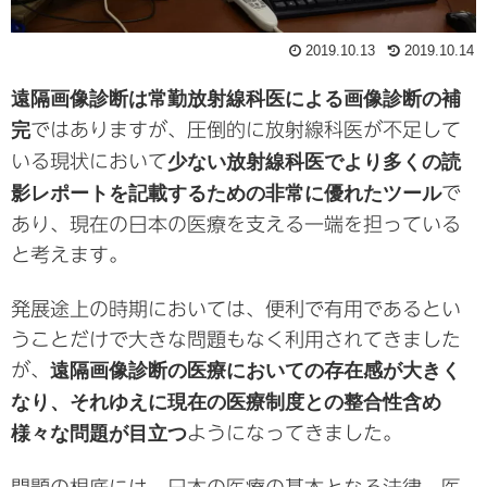
2019.10.13
2019.10.14
遠隔画像診断は常勤放射線科医による画像診断の補
完
ではありますが、圧倒的に放射線科医が不足して
いる現状において
少ない放射線科医でより多くの読
影レポートを記載するための非常に優れたツール
で
あり、現在の日本の医療を支える一端を担っている
と考えます。
発展途上の時期においては、便利で有用であるとい
うことだけで大きな問題もなく利用されてきました
が、
遠隔画像診断の医療においての存在感が大きく
なり、それゆえに現在の医療制度との整合性含め
様々な問題が目立つ
ようになってきました。