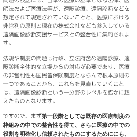
問題の根底には、日本の医療の基本となる法律、医
師法および医療法等が、遠隔診療、遠隔診断などを
想定されて規定されていないことと、医療における
非営利の原則と現在の株式会社なども参入している
遠隔画像診断支援サービスとの整合性に集約されま
す。
法規や制度の問題は行政、立法府含め遠隔診療、遠
隔診断全体的な立場からの対応が必要であり、医療
の非営利性も国民皆保険制度とならんで根本原則の
一つであることから、これらを見直していくこと
は、遠隔画像診断という一分野のレベルを遙かに超
えたものとなります。
ですので、まず
第一段階としては既存の医療制度の
枠組みの中での整合性を得て、さらに医療の中での
役割を明確化し信頼されたものにするためににも、