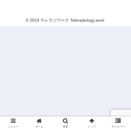
テレラジワーク Teleradiology.work
© 2019 テレラジワーク Teleradiology.work.
メニュー
ホーム
検索
トップ
サイドバー