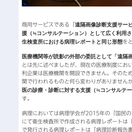
商用サービスである「
遠隔画像診断支援サー
援（≒コンサルテーション）として広く利用
生検査所における病理レポートと同じ形態
を
医療機関等が読影の外部の委託として「遠隔
とは先に述べましたが、現在の医療制度にお
利企業は医療機関を開設できません。そのた
関で行われるものと何ら変わりがありません
医の診療・診断に対する支援（≒コンサルテ
す。
病理においては病理学会が2015年の「国民の
にて衛生検査所で作成される病理レポートは
で発行される病理レポートは「病理診断報告