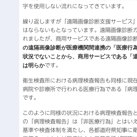
字を使用しない流れになってきています。
繰り返しますが「遠隔画像診断支援サービス
はならないもとなっています。遠隔画像診断
れましたが、商用サービスである遠隔画像診
の遠隔画像診断が医療機関間連携の「医療行
状況でないことから、商用サービスである「
は明らか
です。
衛生検査所における病理検査報告も同様に現
病院や診療所で行われる医療行為である「病
です。
このように同様の状況における病理検査報告
の「病理検査報告」は「非医療行為」とはい
基準や検査体制を満たし、各都道府県知事に