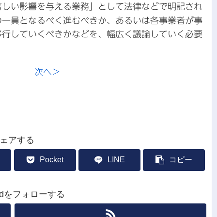
著しい影響を与える業務」として法律などで明記され
の一員となるべく進むべきか、あるいは各事業者が事
移行していくべきかなどを、幅広く議論していく必要
次へ＞
ェアする
Pocket
LINE
コピー
leradをフォローする