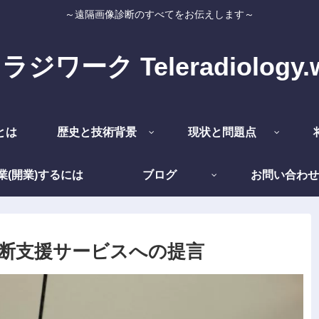
～遠隔画像診断のすべてをお伝えします～
ジワーク Teleradiology.
とは
歴史と技術背景
現状と問題点
業(開業)するには
ブログ
お問い合わせ
断支援サービスへの提言