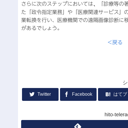
さらに次のステップにおいては
、
「診療等の
た「政令指定業務」や「医療関連サービス」
業転換を行い、医療機関での遠隔画像診断に
があるでしょう。
＜戻る
シ
Twitter
Facebook
はてブ
hito-te