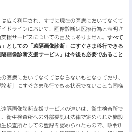
」は広く利用され、すでに現在の医療においてなくて
ガイドラインにおいて、画像診断は医療行為と表明さ
断支援サービスについての言及はありません。
すべて
為」としての「遠隔画像診断」にすぐさま移行できる
遠隔画像診断支援サービス」は今後も必要であること
在の医療においてなくてはならないもとなっており、
理診断」にすぐさま移行できる状況でないことも同様
と遠隔画像診断支援サービスの違いは、衛生検査所で
え、衛生検査所への外部委託は法律で定められた施設
衛生検査所としての登録を認められたもので、政令8