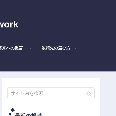
work
将来への提言
依頼先の選び方
最近の投稿