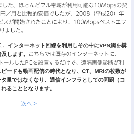
しました。ほとんどフル帯域が利用可能な10Mbpsの契
万円／月と比較的安価でしたが、2008（平成20）年
ビスが開始されたことにより、100Mbpsベストエフ
りました。
く、
インターネット回線を利用しその中にVPN網を構
普及します。
こちらでは既存のインターネットに、
ストールしたPCを設置するだけで、遠隔画像診断が利
ピードも動画配信の時代となり、CT、MRIの枚数が
ータ量ではなくなり、通信インフラとしての問題（コ
されることとなります。
次へ＞