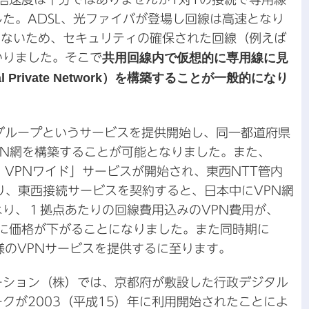
た。ADSL、光ファイバが登場し回線は高速となり
ではないため、セキュリティの確保された回線（例えば
かりました。そこで
共用回線内で仮想的に専用線に見
 Private Network）を構築することが一般的になり
・グループというサービスを提供開始し、同一都道府県
VPN網を構築することが可能となりました。また、
ツ・VPNワイド」サービスが開始され、東西NTT管内
り、東西接続サービスを契約すると、日本中にVPN網
り、１拠点あたりの回線費用込みのVPN費用が、
下に価格が下がることになりました。また同時期に
様のVPNサービスを提供するに至ります。
ーション（株）では、京都府が敷設した行政デジタル
クが2003（平成15）年に利用開始されたことによ