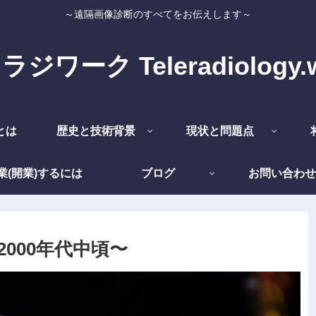
～遠隔画像診断のすべてをお伝えします～
ジワーク Teleradiology.
とは
歴史と技術背景
現状と問題点
業(開業)するには
ブログ
お問い合わせ
000年代中頃〜