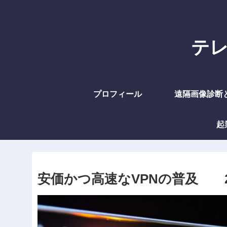
テレラ
プロフィール
遠隔画像診断
起
安価かつ高速なVPNの普及 2