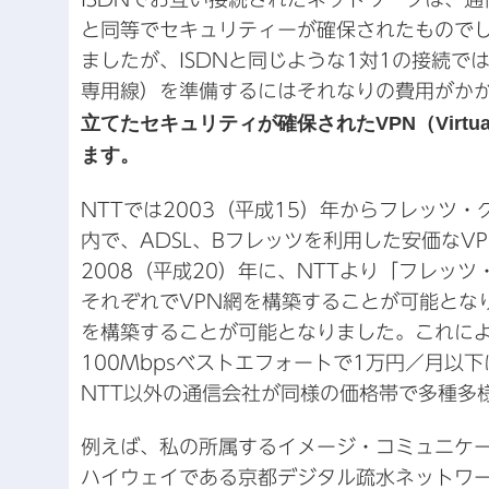
と同等でセキュリティーが確保されたものでし
ましたが、ISDNと同じような1対1の接続
専用線）を準備するにはそれなりの費用がか
立てたセキュリティが確保されたVPN（Virtual
ます。
NTTでは2003（平成15）年からフレッツ
内で、ADSL、Bフレッツを利用した安価な
2008（平成20）年に、NTTより「フレッ
それぞれでVPN網を構築することが可能とな
を構築することが可能となりました。これによ
100Mbpsベストエフォートで1万円／月以
NTT以外の通信会社が同様の価格帯で多種多
例えば、私の所属するイメージ・コミュニケ
ハイウェイである京都デジタル疏水ネットワー