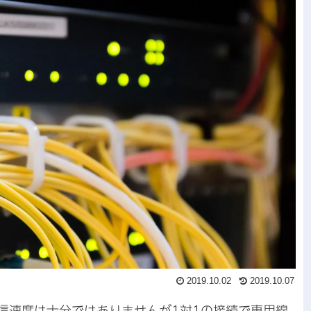
2019.10.02
2019.10.07
通信速度は十分ではありませんが1対1の接続で専用線