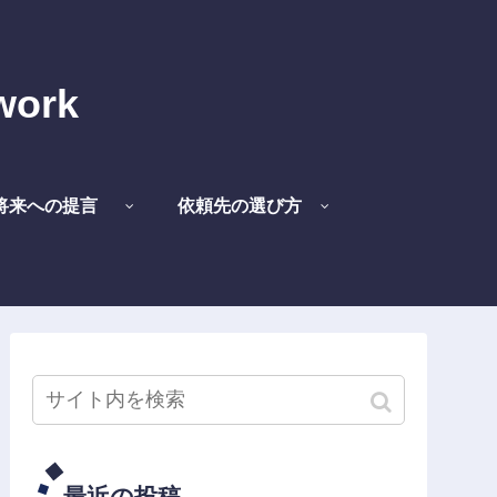
work
将来への提言
依頼先の選び方
最近の投稿