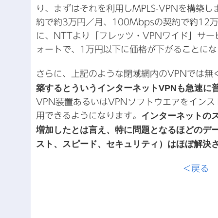
り、まずはそれを利用しMPLS-VPNを構築
約で約3万円／月、100Mbpsの契約で約12
に、NTTより「フレッツ・VPNワイド」サー
ォートで、1万円以下に価格が下がることにな
さらに、上記のような閉域網内のVPNでは無
築するとういうインターネットVPNも急速に
VPN装置あるいはVPNソフトウエアをイン
用できるようになります。
インターネットのス
増加したとは言え、特に問題となるほどのデ
スト、スピード、セキュリティ）はほぼ解決
＜戻る