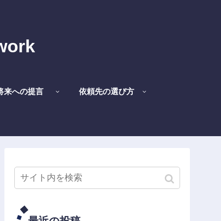
work
将来への提言
依頼先の選び方
最近の投稿