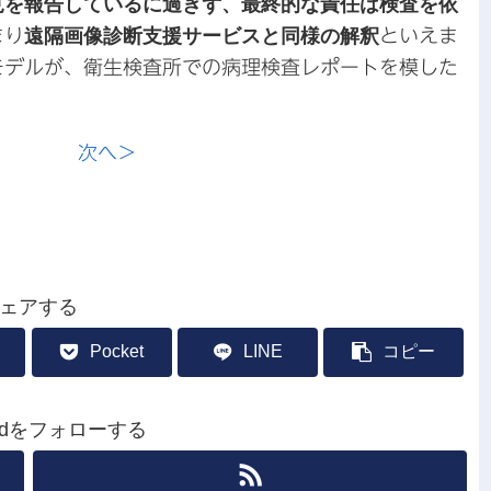
見を報告しているに過ぎず、最終的な責任は検査を依
まり
遠隔画像診断支援サービスと同様の解釈
といえま
モデルが、衛生検査所での病理検査レポートを模した
次へ＞
ェアする
Pocket
LINE
コピー
leradをフォローする