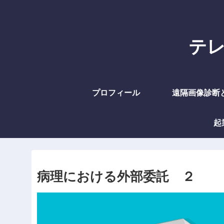
テレラ
プロフィール
遠隔画像診断
起
病理における外部委託 ２