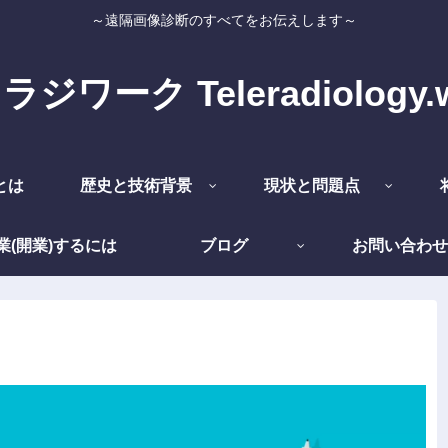
～遠隔画像診断のすべてをお伝えします～
ジワーク Teleradiology.
とは
歴史と技術背景
現状と問題点
業(開業)するには
ブログ
お問い合わせ