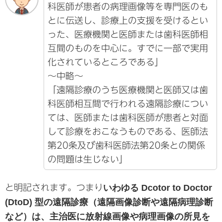
科医師が患者の病理画像等を専門医のも
とに伝送し、診療上の支援を受けるとい
った、医療機関と医師または歯科医師相
互間のものを中心に。すでに一部で実用
化されているところである」
〜中略〜
「遠隔診療のうち医療機関と医師又は歯
科医師相互間で行われる遠隔診療につい
ては、医師または歯科医師が患者と対面
して診療をおこなうものである、医師法
第20条及び歯科医師法第20条との関係
の問題は生じない」
と明記されます。つまり
いわゆる Dcotor to Doctor
(DtoD) 型の遠隔診療（遠隔画像診断や遠隔病理診断
など）は、主治医に放射線画像や病理画像の所見を