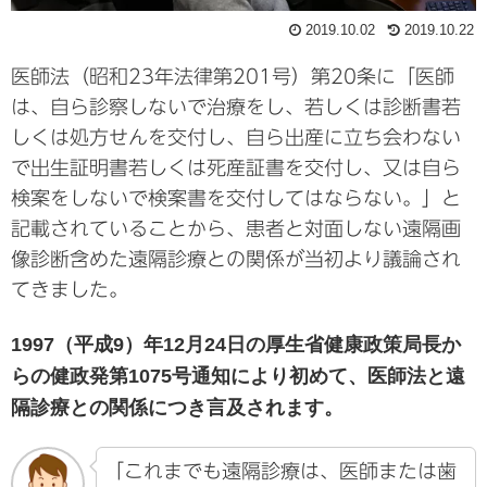
2019.10.02
2019.10.22
医師法（昭和23年法律第201号）第20条に「医師
は、自ら診察しないで治療をし、若しくは診断書若
しくは処方せんを交付し、自ら出産に立ち会わない
で出生証明書若しくは死産証書を交付し、又は自ら
検案をしないで検案書を交付してはならない。」と
記載されていることから、患者と対面しない遠隔画
像診断含めた遠隔診療との関係が当初より議論され
てきました。
1997（平成9）年12月24日の厚生省健康政策局長か
らの健政発第1075号通知により初めて、医師法と遠
隔診療との関係につき言及されます。
「これまでも遠隔診療は、医師または歯