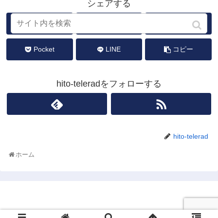
シェアする
Twitter
Facebook
はてブ
Pocket
LINE
コピー
hito-teleradをフォローする
hito-telerad
ホーム
テレラジワーク Teleradiology.work