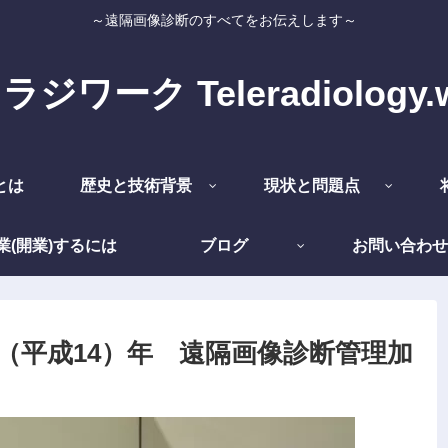
～遠隔画像診断のすべてをお伝えします～
ジワーク Teleradiology.
とは
歴史と技術背景
現状と問題点
業(開業)するには
ブログ
お問い合わせ
2（平成14）年 遠隔画像診断管理加