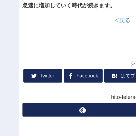
急速に増加していく時代が続きます。
＜戻る
シ
Twitter
Facebook
はてブ
hito-te