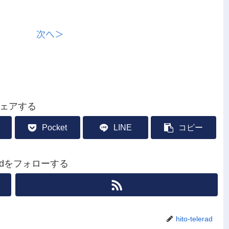
次へ＞
ェアする
Pocket
LINE
コピー
leradをフォローする
hito-telerad