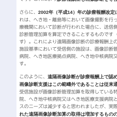
さらに、
2002年（平成14）年の診療報酬
れは、へき地・離島等において画像撮影を行
療機関において診断が行われた場合に、送信
診断管理加算を算定できることするものです
す）。これにより遠隔画像診断の診療報酬上
施設基準において受信側の施設は、画像診断
病院、へき地医療拠点病院、へき地中核病院
す。
このように、
遠隔画像診断が診療報酬上で認
画像診断支援はこの範疇外であることは従来
受信施設が画像診断管理加算を取得している
院、へき地中核病院又はへき地医療支援病院
スのニーズは減少すると思われましたが、実
れた遠隔画像診断加算の取得は増加するもの