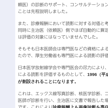
頼医）の診断のサポート、コンサルテーショ
ことは先程説明しました。
また、診療報酬において読影に対する対価と
同時に主治医（依頼医）側でほぼ自動的に算
は評価の対象にはなっていませんでした。
そもそも日本医師会は専門医などの資格によ
たので、厚生労働省も専門医による読影の評
日本医学放射線学会や専門医会の尽力により
による読影を評価するものとして、
1996（
が創設されることになります。
これは、エックス線写真診断、核医学診断、
医師が診断を行い、主治医に文書で報告した場
です。これにより
診療報酬上も画像診断を専