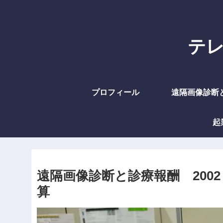
テレラ
プロフィール
遠隔画像診断
起
遠隔画像診断と診療報酬 200
算