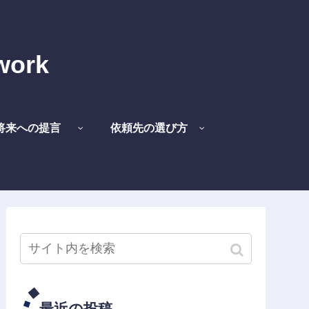
work
将来への提言
依頼先の選び方
最近の投稿