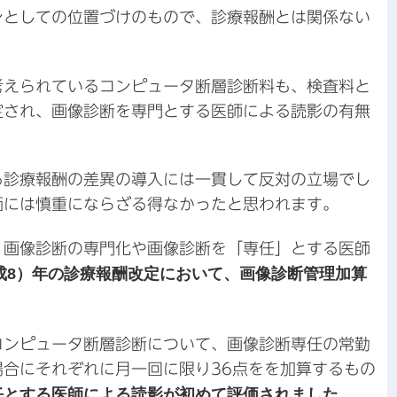
ンとしての位置づけのもので、診療報酬とは関係ない
考えられているコンピュータ断層診断料も、検査料と
定され、画像診断を専門とする医師による読影の有無
る診療報酬の差異の導入には一貫して反対の立場でし
価には慎重にならざる得なかったと思われます。
、画像診断の専門化や画像診断を「専任」とする医師
平成8）年の診療報酬改定において、画像診断管理加算
コンピュータ断層診断について、画像診断専任の常勤
合にそれぞれに月一回に限り36点をを加算するもの
任とする医師による読影が初めて評価されました。