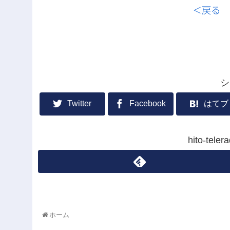
＜戻る
シ
Twitter
Facebook
はてブ
hito-te
ホーム