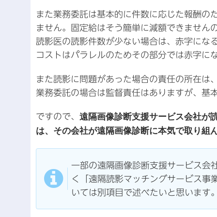
また業務委託は基本的に件数に応じた報酬の
ません。固定給はそう簡単に減額できません
読影医の読影件数が少ない場合は、赤字にな
コストはパラレルのためその部分では赤字に
また読影に問題があった場合の責任の所在は
業務委託の場合は監督責任はありますが、基
ですので、
遠隔画像診断支援サービス会社が
は、その会社が遠隔画像診断に本気で取り組
一部の遠隔画像診断支援サービス会
く「遠隔読影マッチングサービス事
いては別項目で述べたいと思います