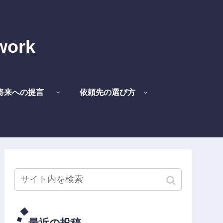
work
将来への提言
依頼先の選び方
最近の投稿