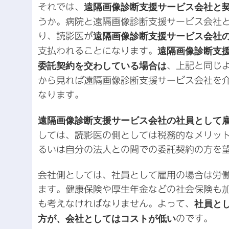
それでは、
遠隔画像診断支援サービス会社と
うか。病院と遠隔画像診断支援サービス会社
り、読影医が
遠隔画像診断支援サービス会社
支払われることになります。
遠隔画像診断支
委託契約を交わしている場合は
、上記と同じ
から見れば遠隔画像診断支援サービス会社を
なります。
遠隔画像診断支援サービス会社の社員として
しては、読影医の側としては税務的なメリッ
るいは自分の法人との間での委託契約の方を
会社側としては、社員として雇用の場合は労
ます。健康保険や厚生年金などの社会保険も
も考えなければなりません。よって、
社員と
方が、会社としてはコストが低い
のです。