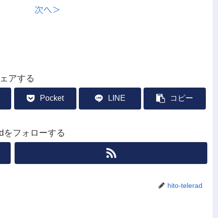
次へ＞
ェアする
Pocket
LINE
コピー
leradをフォローする
hito-telerad