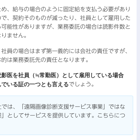
ため、給与の場合のように
固定給を支払う必要があり
ので、契約そのものが減ったり、社員として雇用した
る可能性がありますが、業務委託の場合は読影件数と
なりません。
、社員の場合はまず第一義的には会社の責任ですが、
本的は業務委託先の責任となります。
読影医を社員（≒常勤医）として雇用している場合
んでいる証の一つとも言える
でしょう。
社では、「遠隔画像診断支援サービス事業」ではな
業」としてサービスを提供しています。こちらにつ
。