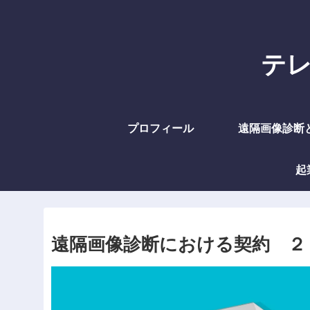
テレラ
プロフィール
遠隔画像診断
起
遠隔画像診断における契約 ２