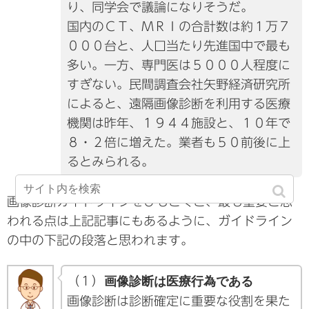
り、同学会で議論になりそうだ。
国内のＣＴ、ＭＲＩの合計数は約１万７
０００台と、人口当たり先進国中で最も
多い。一方、専門医は５０００人程度に
すぎない。民間調査会社矢野経済研究所
によると、遠隔画像診断を利用する医療
機関は昨年、１９４４施設と、１０年で
８・２倍に増えた。業者も５０前後に上
るとみられる。
画像診断ガイドラインをひもとくと、最も重要と思
われる点は上記記事にもあるように、ガイドライン
の中の下記の段落と思われます。
（１）
画像診断は医療行為である
画像診断は診断確定に重要な役割を果た