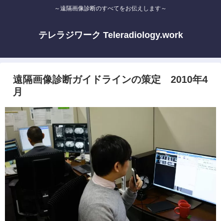
～遠隔画像診断のすべてをお伝えします～
テレラジワーク Teleradiology.work
遠隔画像診断ガイドラインの策定 2010年4
月