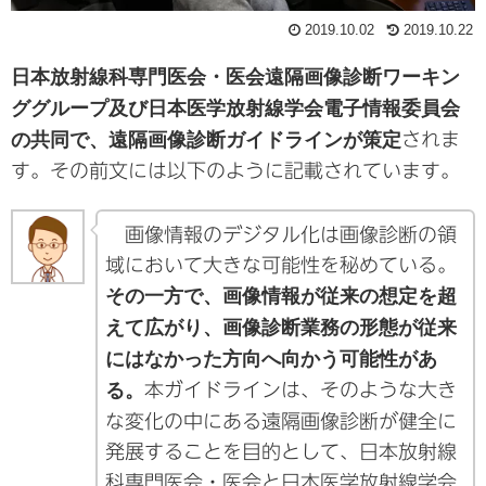
2019.10.02
2019.10.22
日本放射線科専門医会・医会遠隔画像診断ワーキン
ググループ及び日本医学放射線学会電子情報委員会
の共同で、遠隔画像診断ガイドラインが策定
されま
す。その前文には以下のように記載されています。
画像情報のデジタル化は画像診断の領
域において大きな可能性を秘めている。
その一方で、画像情報が従来の想定を超
えて広がり、画像診断業務の形態が従来
にはなかった方向へ向かう可能性があ
る。
本ガイドラインは、そのような大き
な変化の中にある遠隔画像診断が健全に
発展することを目的として、日本放射線
科専門医会・医会と日本医学放射線学会