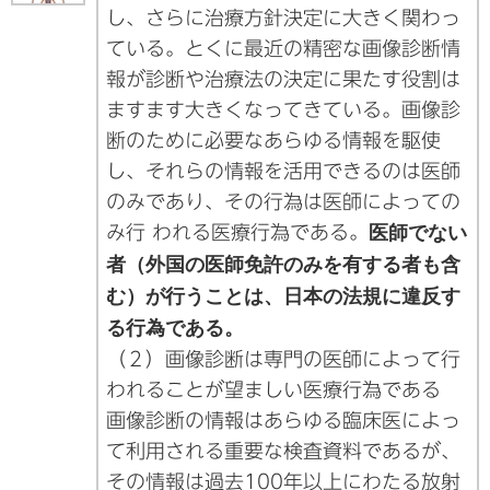
し、さらに治療方針決定に大きく関わっ
ている。とくに最近の精密な画像診断情
報が診断や治療法の決定に果たす役割は
ますます大きくなってきている。画像診
断のために必要なあらゆる情報を駆使
し、それらの情報を活用できるのは医師
のみであり、その行為は医師によっての
み行 われる医療行為である。
医師でない
者（外国の医師免許のみを有する者も含
む）が行うことは、日本の法規に違反す
る行為である。
（２）画像診断は専門の医師によって行
われることが望ましい医療行為である
画像診断の情報はあらゆる臨床医によっ
て利用される重要な検査資料であるが、
その情報は過去100年以上にわたる放射