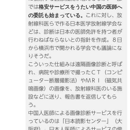
では
格安サービスをうたい中国の医師へ
の委託も始まっている。
これに対し、放
射線科医らで作る日本医学放射線学会な
どは、診断は日本の医師免許を持つ者が
行わねばならないとの指針を作成。８日
から横浜市で開かれる学会でも議論にな
りそうだ。
こういった仕組みは遠隔画像診断と呼ば
れ、病院や診療所で撮ったＣＴ（コンピ
ューター断層撮影法）やＭＲＩ（磁気共
鳴画像）の画像を、放射線科医のいる施
設などに送り、報告書を返信してもら
う。
中国人医師による画像診断サービスを行
っているのは「日本読影センター」（大
阪府）。日本人医師によるサービスの傍