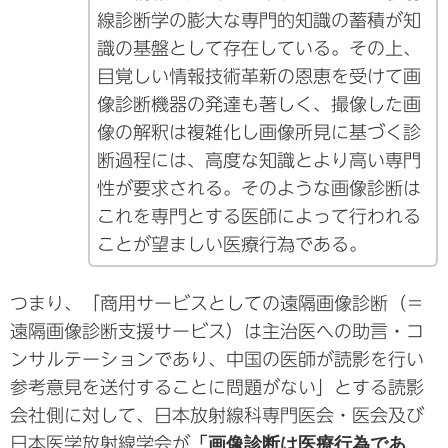
線診断学の膨大な専門的知識の蓄積が知
識の基盤として存在している。その上、
目覚しい情報技術革新の恩恵を受けて画
像診断機器の発達も著しく、撮像した画
像の解釈は複雑化し画像所見に基づく診
断過程には、高度な知識とより高い専門
性が要求される。そのような画像診断は
これを専門とする医師によって行われる
ことが望ましい医療行為である。
つまり、「商用サービスとしての遠隔画像診断（＝
遠隔画像診断支援サービス）は主治医への助言・コ
ンサルテーションであり、中国の医師が読影を行い
参考意見を送付することに問題がない」とする読影
会社側に対して、日本放射線科専門医会・医会及び
日本医学放射線学会が
「画像診断は医療行為であ