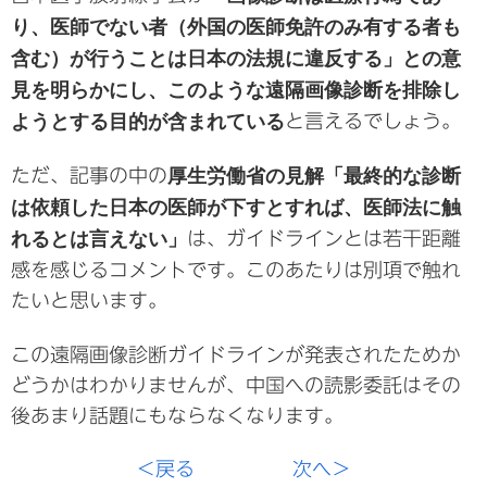
り、医師でない者（外国の医師免許のみ有する者も
含む）が行うことは日本の法規に違反する」との意
見を明らかにし、このような遠隔画像診断を排除し
ようとする目的が含まれている
と言えるでしょう。
ただ、記事の中の
厚生労働省の見解「最終的な診断
は依頼した日本の医師が下すとすれば、医師法に触
れるとは言えない」
は、ガイドラインとは若干距離
感を感じるコメントです。このあたりは別項で触れ
たいと思います。
この遠隔画像診断ガイドラインが発表されたためか
どうかはわかりませんが、中国への読影委託はその
後あまり話題にもならなくなります。
＜戻る
次へ＞