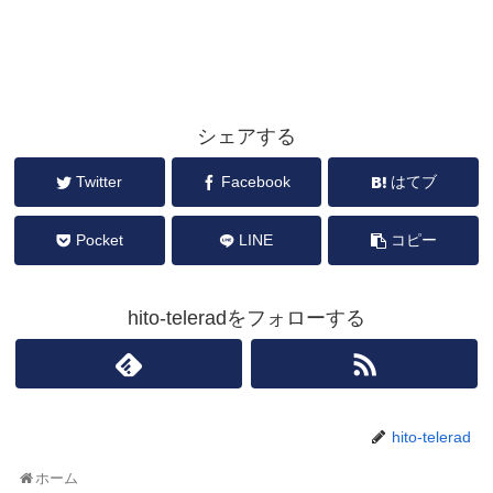
シェアする
Twitter
Facebook
はてブ
Pocket
LINE
コピー
hito-teleradをフォローする
hito-telerad
ホーム