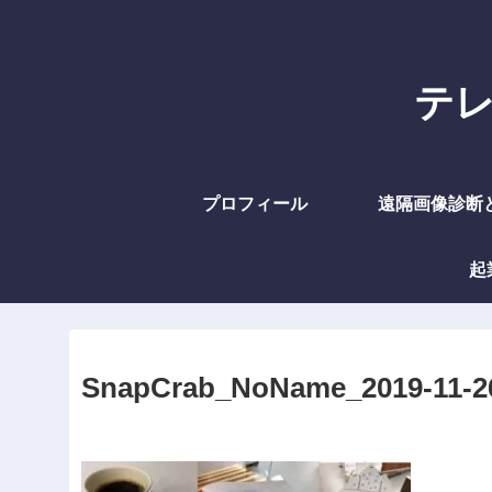
テレラ
プロフィール
遠隔画像診断
起
SnapCrab_NoName_2019-11-26