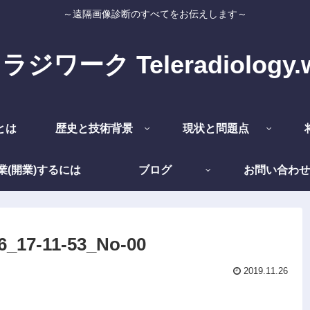
～遠隔画像診断のすべてをお伝えします～
ジワーク Teleradiology.
とは
歴史と技術背景
現状と問題点
業(開業)するには
ブログ
お問い合わせ
_17-11-53_No-00
2019.11.26