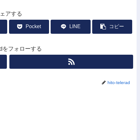
ェアする
Pocket
LINE
コピー
leradをフォローする
hito-telerad