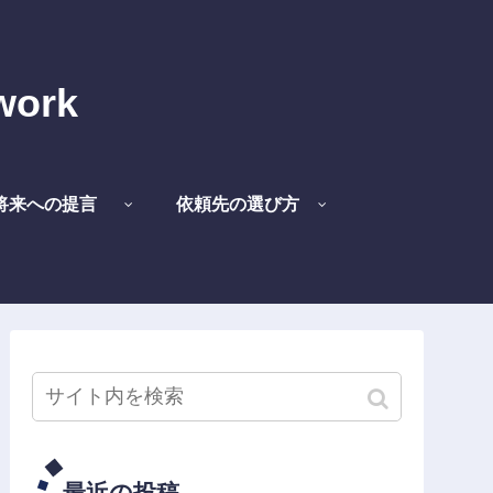
work
将来への提言
依頼先の選び方
最近の投稿