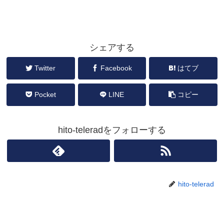
シェアする
Twitter
Facebook
はてブ
Pocket
LINE
コピー
hito-teleradをフォローする
hito-telerad