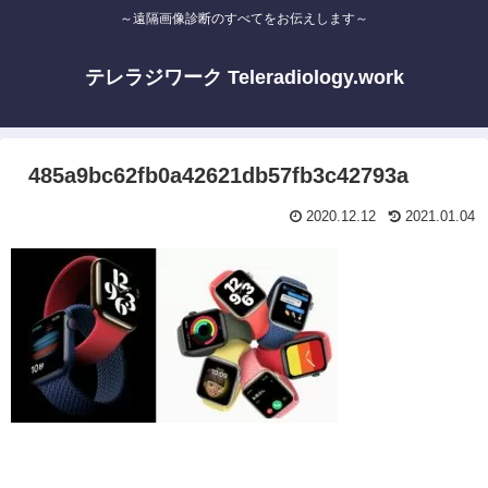
～遠隔画像診断のすべてをお伝えします～
テレラジワーク Teleradiology.work
485a9bc62fb0a42621db57fb3c42793a
2020.12.12
2021.01.04