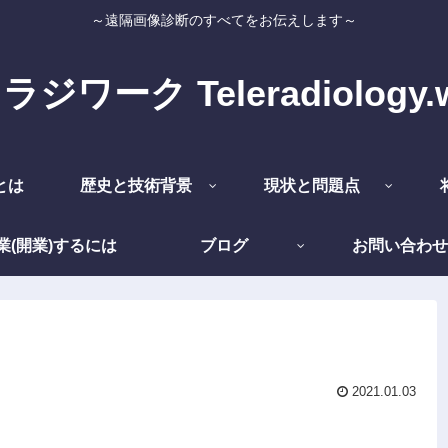
～遠隔画像診断のすべてをお伝えします～
ジワーク Teleradiology.
とは
歴史と技術背景
現状と問題点
業(開業)するには
ブログ
お問い合わせ
2021.01.03