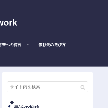
work
将来への提言
依頼先の選び方
最近の投稿