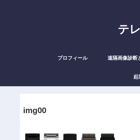
テレラ
プロフィール
遠隔画像診断
起
img00