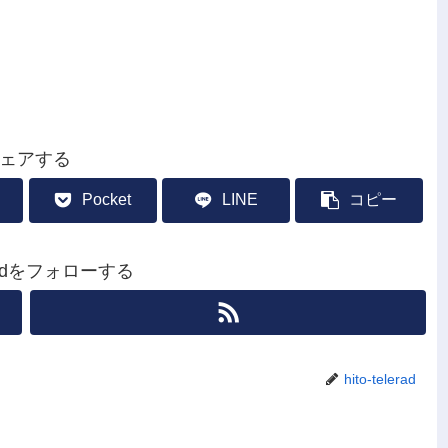
ェアする
Pocket
LINE
コピー
leradをフォローする
hito-telerad