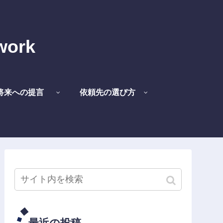
work
将来への提言
依頼先の選び方
最近の投稿