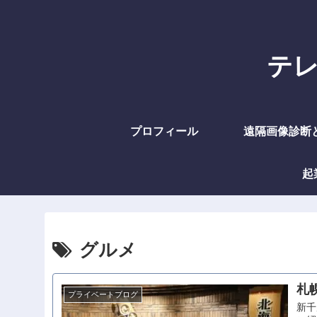
テレラ
プロフィール
遠隔画像診断
起
グルメ
札
プライベートブログ
新千