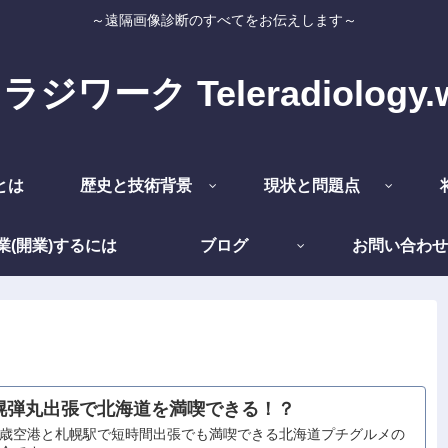
～遠隔画像診断のすべてをお伝えします～
ジワーク Teleradiology.
とは
歴史と技術背景
現状と問題点
業(開業)するには
ブログ
お問い合わせ
幌弾丸出張で北海道を満喫できる！？
歳空港と札幌駅で短時間出張でも満喫できる北海道プチグルメの