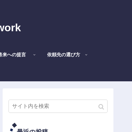
work
将来への提言
依頼先の選び方
最近の投稿