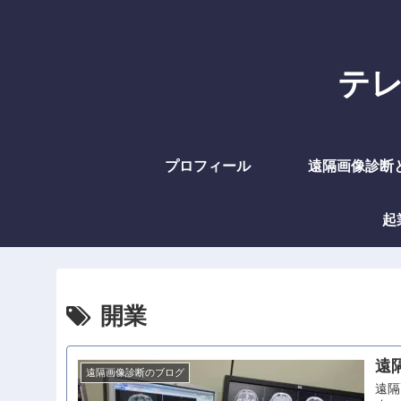
テレラ
プロフィール
遠隔画像診断
起
開業
遠
遠隔画像診断のブログ
遠隔