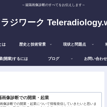
～遠隔画像診断のすべてをお伝えします～
ジワーク Teleradiology.
とは
歴史と技術背景
現状と問題点
業(開業)するには
ブログ
お問い合わせ
隔画像診断での開業・起業
画像診断での開業・起業について情報発信していきたいと思いま