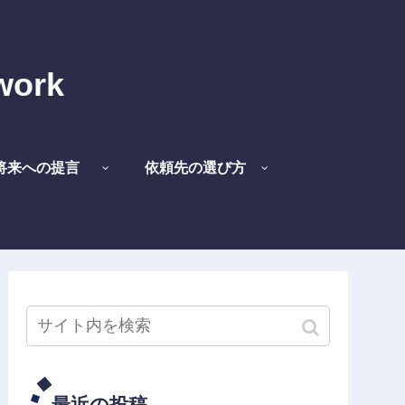
work
将来への提言
依頼先の選び方
最近の投稿