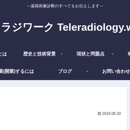
～遠隔画像診断のすべてをお伝えします～
ジワーク Teleradiology.
とは
歴史と技術背景
現状と問題点
業(開業)するには
ブログ
お問い合わせ
2019.09.20