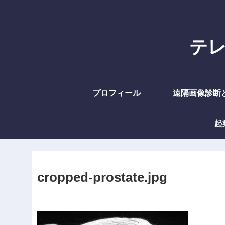
テレラ
プロフィール
遠隔画像診断
起
cropped-prostate.jpg