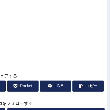
ェアする
Pocket
LINE
コピー
leradをフォローする