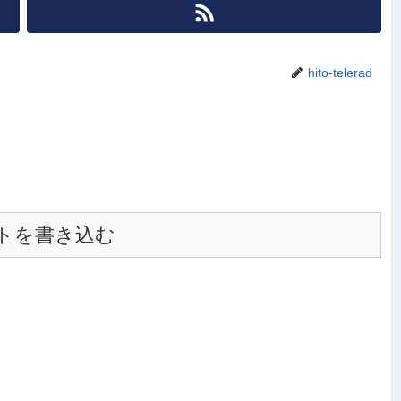
hito-telerad
トを書き込む