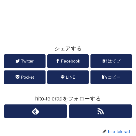
シェアする
Twitter
Facebook
はてブ
Pocket
LINE
コピー
hito-teleradをフォローする
hito-telerad