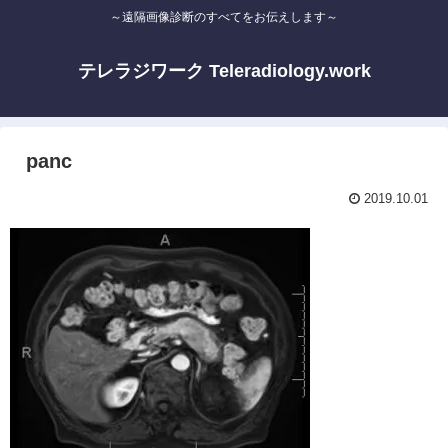
～遠隔画像診断のすべてをお伝えします～
テレラジワーク Teleradiology.work
panc
2019.10.01